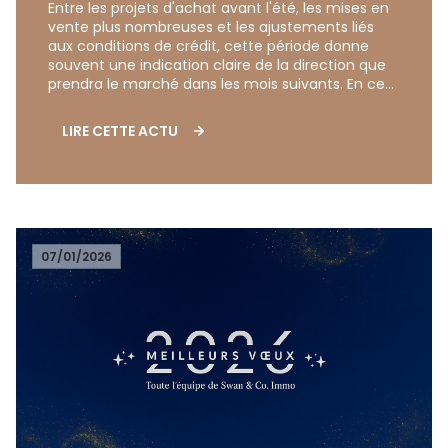
Entre les projets d'achat avant l'été, les mises en
vente plus nombreuses et les ajustements liés
aux conditions de crédit, cette période donne
souvent une indication claire de la direction que
prendra le marché dans les mois suivants. En ce
début d'été, le marché immobilier français
semble entrer dans une phase de stabilisation
LIRE CETTE ACTU
progressive après plusieurs années
mouvementées. Bordeaux, longtemps considérée
comme l'une des villes les plus dynamiques de
France, illustre parfaitement cette transition.
07/01/2026