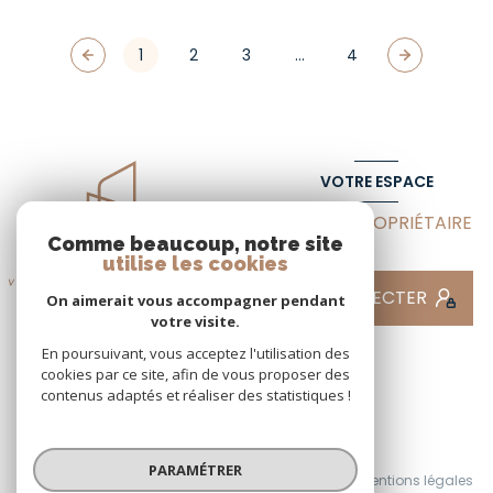
1
2
3
...
4
VOTRE ESPACE
ESPACE PROPRIÉTAIRE
Comme beaucoup, notre site
utilise les cookies
SE CONNECTER
On aimerait vous accompagner pendant
votre visite.
En poursuivant, vous acceptez l'utilisation des
cookies par ce site, afin de vous proposer des
contenus adaptés et réaliser des statistiques !
© 2026 | Tous droits réservés
PARAMÉTRER
Nos honoraires
Nos partenaires
Mentions légales