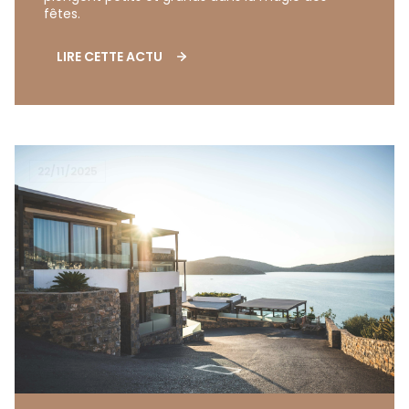
fêtes.
LIRE CETTE ACTU
22/11/2025