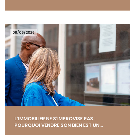
déjà profondément le secteur immobilier, elle ne
remplace pas l'essentiel : la relation humaine et
l'expertise terrain.
08/06/2026
L'IMMOBILIER NE S'IMPROVISE PAS :
POURQUOI VENDRE SON BIEN EST UN
VÉRITABLE MÉTIER