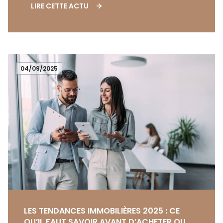
LIRE CETTE ACTU
04/09/2025
LES TENDANCES IMMOBILIÈRES 2025 : CE
QU’IL FAUT SAVOIR AVANT D’ACHETER OU