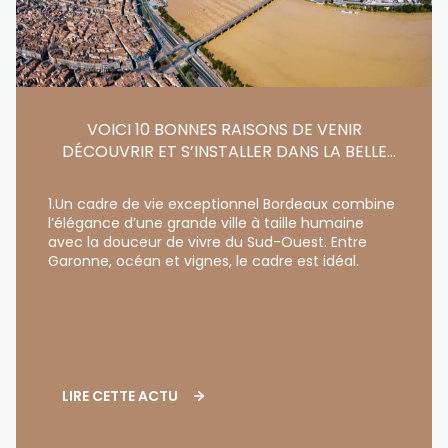
VOICI 10 BONNES RAISONS DE VENIR
DÉCOUVRIR ET S’INSTALLER DANS LA BELLE
RÉGION DE BORDEAUX ET SES...
1.Un cadre de vie exceptionnel Bordeaux combine
l’élégance d’une grande ville à taille humaine
avec la douceur de vivre du Sud-Ouest. Entre
Garonne, océan et vignes, le cadre est idéal.
LIRE CETTE ACTU