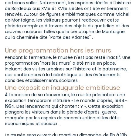
certaines salles. Notamment, les espaces dédiés à l'histoire
de Bordeaux aux XVIe et XVIIe siècles ont été entièrement
rénovés. Autour de figures emblématiques comme Michel
de Montaigne, les visiteurs pourront redécouvrir cette
période complexe à travers des objets du quotidien et des
œuvres majeures telles que le cénotaphe de Montaigne
ou la cheminée dite "Porte des Atlantes" .
Une programmation hors les murs
Pendant la fermeture, le musée n'est pas resté inactif. Une
programmation "hors les murs" a été mise en place,
incluant des visites urbaines sur l'histoire et le patrimoine,
des conférences à la bibliothèque et des événements
dans des établissements scolaires.
Une exposition inaugurale ambitieuse
À l'occasion de sa réouverture, le musée présentera une
exposition temporaire intitulée « Le monde d’après, 1944-
1954. Des lendemains qui chantent ? ». Cette exposition
plongera les visiteurs dans la période d'après-guerre,
marquée par les espoirs de reconstruction et les défis
économiques et sociaux .
Le musée sera ouvert du mardi au dimanche, de 11h à 18h,