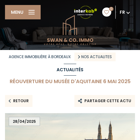
0
FR
MENU
AGENCE IMMOBILIÈRE À BORDEAUX
NOS ACTUALITES
ACTUALITÉS
RÉOUVERTURE DU MUSÉE D'AQUITAINE 6 MAI 2025
RETOUR
PARTAGER CETTE ACTU
28/04/2025