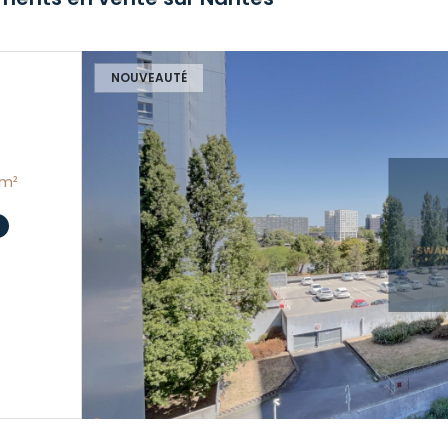
NOUVEAUTÉ
rtement 2 pièce(s) 1 chambre(s) 53.79 m²