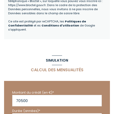
téléphonique « Bloctel », sur laquelle vous pouvez vous inscrire ici :
https://www.bloctel.gouv.fr
. Dans le cadre de la protection des
Données personnelles, nous vous invitons à ne pas inscrire de
Données sensibles dans le champ de saisie libre.
Ce site est protégé par reCAPTCHA, les
Politiques de
Confidentialité
et es
Conditions d'utilisation
de Google
s'appliquent.
SIMULATION
CALCUL DES MENSUALITÉS
Montant du crédit (en €)*
Durée (années)*