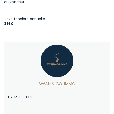
du vendeur
Taxe foncière annuelle
391 €
SWAN & CO. IMMO
07 69 05 09 93