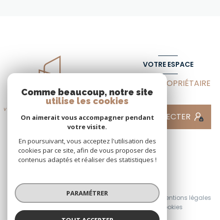
VOTRE ESPACE
ESPACE PROPRIÉTAIRE
Comme beaucoup, notre site
utilise les cookies
SE CONNECTER
On aimerait vous accompagner pendant
votre visite.
En poursuivant, vous acceptez l'utilisation des
cookies par ce site, afin de vous proposer des
contenus adaptés et réaliser des statistiques !
© 2026 | Tous droits réservés
PARAMÉTRER
Nos honoraires
Nos partenaires
Mentions légales
Admin
Politique RGPD
Cookies
TOUT ACCEPTER