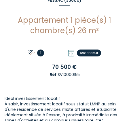
PESSAC (33600)
Appartement 1 pièce(s) 1
chambre(s) 26 m²
1
Ascenseur
70 500 €
Réf
SV10000155
Idéal investissement locatif
À saisir, investissement locatif sous statut LMNP au sein
d'une résidence de services mixte affaires et étudiante
idéalement située à Pessac, à proximité immédiate des
zones d'activités et du campus universitaire. Cet
emplacement stratégique permet de rejoindre le centre