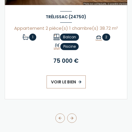
TRÉLISSAC (24750)
Appartement 2 pièce(s) 1 chambre(s) 38.72 m²
1
Balcon
2
Piscine
75 000 €
VOIR LE BIEN