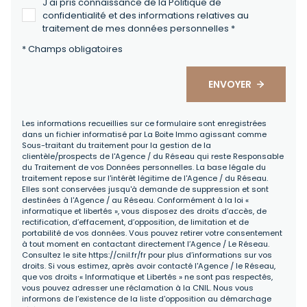
J'ai pris connaissance de la Politique de
confidentialité et des informations relatives au
traitement de mes données personnelles *
* Champs obligatoires
ENVOYER
Les informations recueillies sur ce formulaire sont enregistrées
dans un fichier informatisé par La Boite Immo agissant comme
Sous-traitant du traitement pour la gestion de la
clientèle/prospects de l'Agence / du Réseau qui reste Responsable
du Traitement de vos Données personnelles. La base légale du
traitement repose sur l'intérêt légitime de l'Agence / du Réseau.
Elles sont conservées jusqu'à demande de suppression et sont
destinées à l'Agence / au Réseau. Conformément à la loi «
informatique et libertés », vous disposez des droits d’accès, de
rectification, d’effacement, d’opposition, de limitation et de
portabilité de vos données. Vous pouvez retirer votre consentement
à tout moment en contactant directement l’Agence / Le Réseau.
Consultez le site
https://cnil.fr/fr
pour plus d’informations sur vos
droits. Si vous estimez, après avoir contacté l'Agence / le Réseau,
que vos droits « Informatique et Libertés » ne sont pas respectés,
vous pouvez adresser une réclamation à la CNIL. Nous vous
informons de l’existence de la liste d'opposition au démarchage