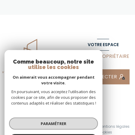
VOTRE ESPACE
ESPACE PROPRIÉTAIRE
Comme beaucoup, notre site
utilise les cookies
SE CONNECTER
On aimerait vous accompagner pendant
votre visite.
En poursuivant, vous acceptez l'utilisation des
cookies par ce site, afin de vous proposer des
contenus adaptés et réaliser des statistiques !
© 2026 | Tous droits réservés
PARAMÉTRER
Nos honoraires
Nos partenaires
Mentions légales
Admin
Politique RGPD
Cookies