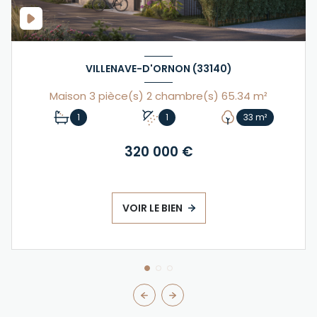
VILLENAVE-D'ORNON (33140)
Maison 3 pièce(s) 2 chambre(s) 65.34 m²
1
1
33 m²
320 000 €
VOIR LE BIEN