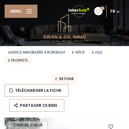
0
FR
MENU
AGENCE IMMOBILIÈRE À BORDEAUX
VENTE
LISLE
PROPRIETE
RETOUR
TÉLÉCHARGER LA FICHE
PARTAGER CE BIEN
COUP DE COEUR